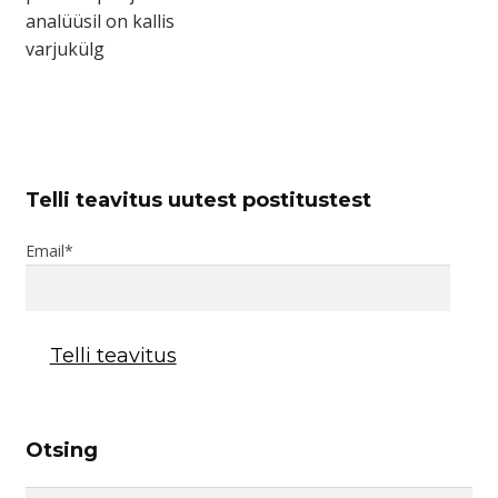
analüüsil on kallis
varjukülg
Telli teavitus uutest postitustest
Email*
Otsing