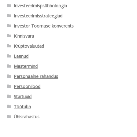
Investeerimispsühholoogia
Investeerimisstrateegiad
Investor Toomase konverents
Kinnisvara
Krüptovaluutad
Laenud
Mastermind
Personaalne rahandus
Persoonilood
Startupid
Töötuba
Ühisrahastus