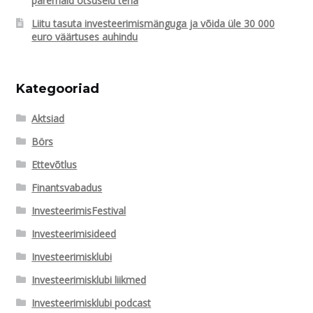
paremaid otsuseid teha
Liitu tasuta investeerimismänguga ja võida üle 30 000
euro väärtuses auhindu
Kategooriad
Aktsiad
Börs
Ettevõtlus
Finantsvabadus
InvesteerimisFestival
Investeerimisideed
Investeerimisklubi
Investeerimisklubi liikmed
Investeerimisklubi podcast