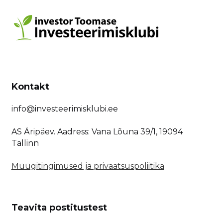
Kontakt
info@investeerimisklubi.ee
AS Äripäev. Aadress: Vana Lõuna 39/1, 19094
Tallinn
Müügitingimused ja privaatsuspoliitika
Teavita postitustest