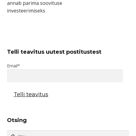
annab parima soovituse
investeerimiseks
Telli teavitus uutest postitustest
Email*
Otsing
Otsi: