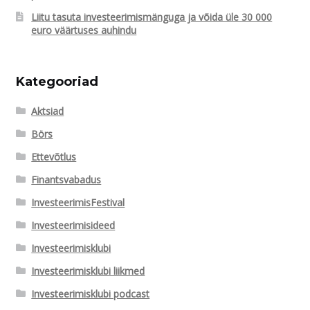
Liitu tasuta investeerimismänguga ja võida üle 30 000
euro väärtuses auhindu
Kategooriad
Aktsiad
Börs
Ettevõtlus
Finantsvabadus
InvesteerimisFestival
Investeerimisideed
Investeerimisklubi
Investeerimisklubi liikmed
Investeerimisklubi podcast