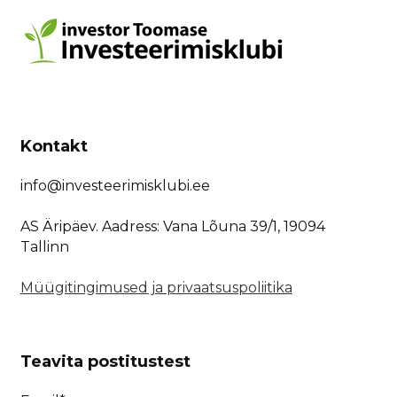
Kontakt
info@investeerimisklubi.ee
AS Äripäev. Aadress: Vana Lõuna 39/1, 19094
Tallinn
Müügitingimused ja privaatsuspoliitika
Teavita postitustest