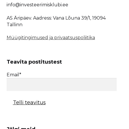
info@investeerimisklubi.ee
AS Äripäev. Aadress: Vana Lõuna 39/1, 19094
Tallinn
Müügitingimused ja privaatsuspoliitika
Teavita postitustest
Email*