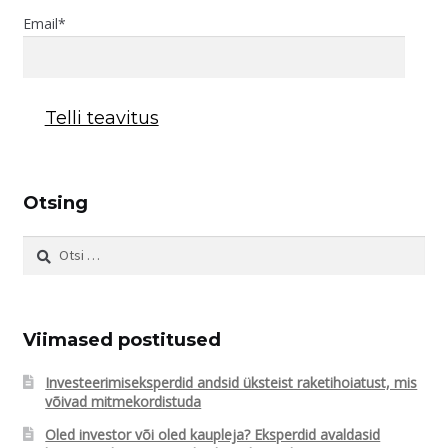
Email*
Otsing
Otsi:
Viimased postitused
Investeerimiseksperdid andsid üksteist raketihoiatust, mis
võivad mitmekordistuda
Oled investor või oled kaupleja? Eksperdid avaldasid