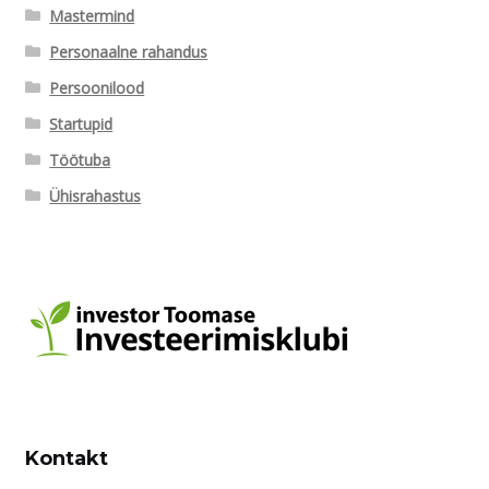
Mastermind
Personaalne rahandus
Persoonilood
Startupid
Töötuba
Ühisrahastus
Kontakt