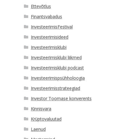
Ettevõtlus
Finantsvabadus
InvesteerimisFestival
Investeerimisideed
Investeerimisklubi
Investeerimisklubi liikmed
Investeerimisklubi podcast
Investeerimispsühholoogia
Investeerimisstrateegiad
Investor Toomase konverents
Kinnisvara
Krüptovaluutad
Laenud