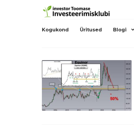
Kogukond
Üritused
Blogi