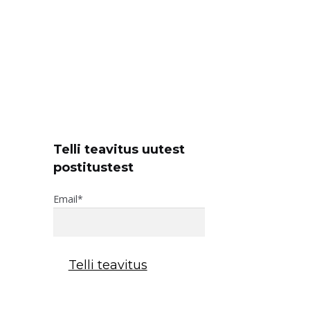
Telli teavitus uutest
postitustest
Email*