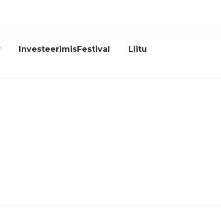
InvesteerimisFestival
Liitu