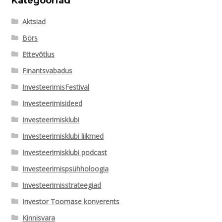
Kategooriad
Aktsiad
Börs
Ettevõtlus
Finantsvabadus
InvesteerimisFestival
Investeerimisideed
Investeerimisklubi
Investeerimisklubi liikmed
Investeerimisklubi podcast
Investeerimispsühholoogia
Investeerimisstrateegiad
Investor Toomase konverents
Kinnisvara