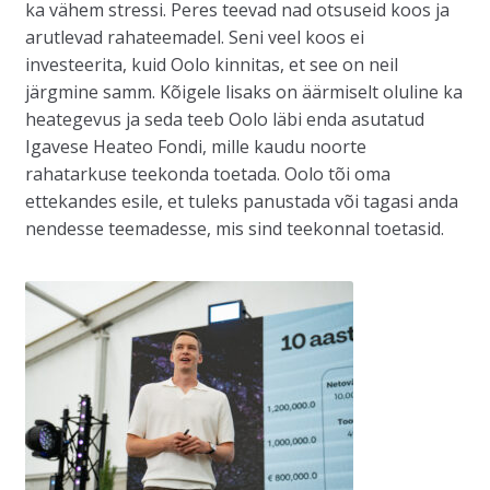
ka vähem stressi. Peres teevad nad otsuseid koos ja
arutlevad rahateemadel. Seni veel koos ei
investeerita, kuid Oolo kinnitas, et see on neil
järgmine samm. Kõigele lisaks on äärmiselt oluline ka
heategevus ja seda teeb Oolo läbi enda asutatud
Igavese Heateo Fondi, mille kaudu noorte
rahatarkuse teekonda toetada. Oolo tõi oma
ettekandes esile, et tuleks panustada või tagasi anda
nendesse teemadesse, mis sind teekonnal toetasid.