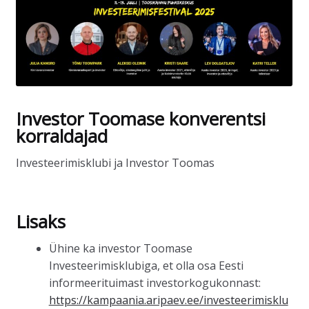
Investor Toomase konverentsi
korraldajad
Investeerimisklubi ja Investor Toomas
Lisaks
Ühine ka investor Toomase
Investeerimisklubiga, et olla osa Eesti
informeerituimast investorkogukonnast:
https://kampaania.aripaev.ee/investeerimisklu