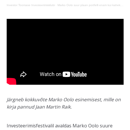
Investor Toomase Investeerimisklubi
·
Marko Oolo suur plaan portfelli enam kui kahekordistamiseks
Järgneb kokkuvõte Marko Oolo esinemisest, mille on
kirja pannud Jaan Martin Raik.
Investeerimisfestivalil avaldas Marko Oolo suure