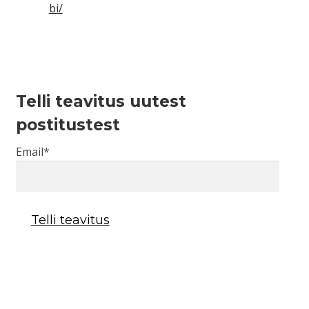
bi/
Telli teavitus uutest
postitustest
Email*