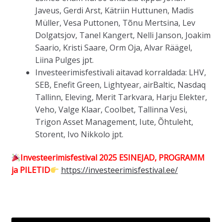
Javeus, Gerdi Arst, Kätriin Huttunen, Madis
Müller, Vesa Puttonen, Tõnu Mertsina, Lev
Dolgatsjov, Tanel Kangert, Nelli Janson, Joakim
Saario, Kristi Saare, Orm Oja, Alvar Räägel,
Liina Pulges jpt.
Investeerimisfestivali aitavad korraldada: LHV,
SEB, Enefit Green, Lightyear, airBaltic, Nasdaq
Tallinn, Eleving, Merit Tarkvara, Harju Elekter,
Veho, Valge Klaar, Coolbet, Tallinna Vesi,
Trigon Asset Management, Iute, Õhtuleht,
Storent, Ivo Nikkolo jpt.
Investeerimisfestival 2025 ESINEJAD, PROGRAMM
ja PILETID
https://investeerimisfestival.ee/