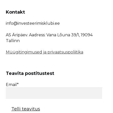
Kontakt
info@investeerimisklubi.ee
AS Äripäev. Aadress: Vana Lõuna 39/1, 19094
Tallinn
Müügitingimused ja privaatsuspoliitika
Teavita postitustest
Email*