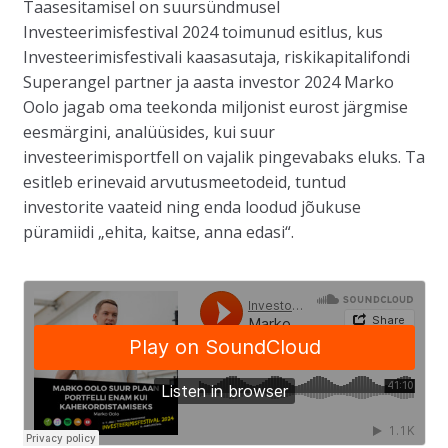
Taasesitamisel on suursündmusel
Investeerimisfestival 2024 toimunud esitlus, kus
Investeerimisfestivali kaasasutaja, riskikapitalifondi
Superangel partner ja aasta investor 2024 Marko
Oolo jagab oma teekonda miljonist eurost järgmise
eesmärgini, analüüsides, kui suur
investeerimisportfell on vajalik pingevabaks eluks. Ta
esitleb erinevaid arvutusmeetodeid, tuntud
investorite vaateid ning enda loodud jõukuse
püramiidi „ehita, kaitse, anna edasi“.