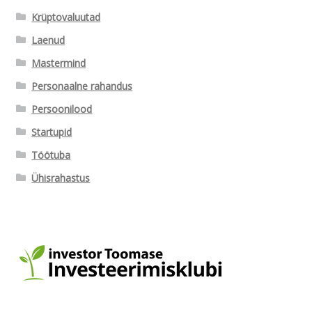
Krüptovaluutad
Laenud
Mastermind
Personaalne rahandus
Persoonilood
Startupid
Töötuba
Ühisrahastus