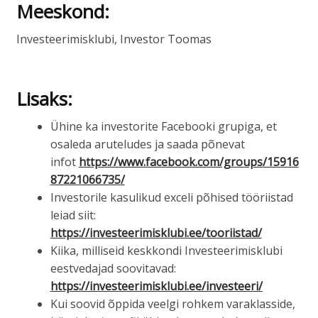
Meeskond:
Investeerimisklubi, Investor Toomas
Lisaks:
Ühine ka investorite Facebooki grupiga, et
osaleda aruteludes ja saada põnevat
infot
https://www.facebook.com/groups/15916
87221066735/
Investorile kasulikud exceli põhised tööriistad
leiad siit:
https://investeerimisklubi.ee/tooriistad/
Kiika, milliseid keskkondi Investeerimisklubi
eestvedajad soovitavad:
https://investeerimisklubi.ee/investeeri/
Kui soovid õppida veelgi rohkem varaklasside,