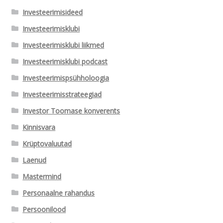
Investeerimisideed
Investeerimisklubi
Investeerimisklubi liikmed
Investeerimisklubi podcast
Investeerimispsühholoogia
Investeerimisstrateegiad
Investor Toomase konverents
Kinnisvara
Krüptovaluutad
Laenud
Mastermind
Personaalne rahandus
Persoonilood