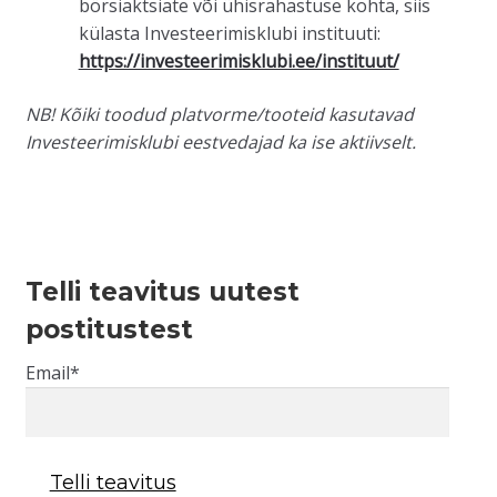
börsiaktsiate või ühisrahastuse kohta, siis
külasta Investeerimisklubi instituuti:
https://investeerimisklubi.ee/instituut/
NB! Kõiki toodud platvorme/tooteid kasutavad
Investeerimisklubi eestvedajad ka ise aktiivselt.
Telli teavitus uutest
postitustest
Email*