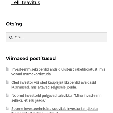
Otsing
Otsi:
Viimased postitused
Investeerimiseksperdid andsid üksteist raketihoiatust, mis
võivad mitmekordistuda
Oled investor või oled kaupleja? Eksperdid avaldasid
küsimused, mis aitavad selgusele jõuda.
Noored investorid pelgavad tulevikku: “Mina investeerin
selleks, et ellu jääda.”
Soome investeerimisäss soovitab investoritel jätkata