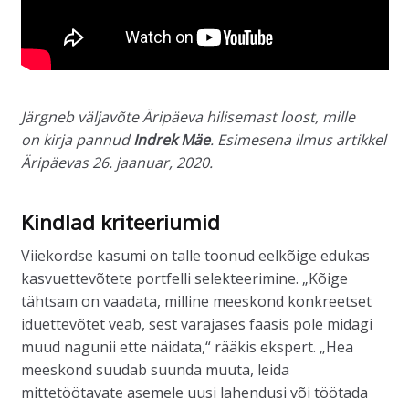
Järgneb väljavõte Äripäeva hilisemast loost, mille
on kirja pannud
Indrek Mäe
. Esimesena ilmus artikkel
Äripäevas 26. jaanuar, 2020.
Kindlad kriteeriumid
Viiekordse kasumi on talle toonud eelkõige edukas
kasvuettevõtete portfelli selekteerimine. „Kõige
tähtsam on vaadata, milline meeskond konkreetset
iduettevõtet veab, sest varajases faasis pole midagi
muud nagunii ette näidata,“ rääkis ekspert. „Hea
meeskond suudab suunda muuta, leida
mittetöötavate asemele uusi lahendusi või töötada