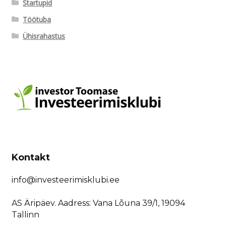
Startupid
Töötuba
Ühisrahastus
Kontakt
info@investeerimisklubi.ee
AS Äripäev. Aadress: Vana Lõuna 39/1, 19094
Tallinn