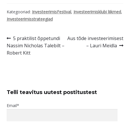
Kategooriad:
InvesteerimisFestival
,
Investeerimisklubi liikmed
,
Investeerimisstrateegiad
Navigeerimine
Eelmine
Järgmine
5 praktilist õppetundi
Aus tõde investeerimisest
postitus:
postitus:
Nassim Nicholas Talebilt –
– Lauri Meidla
Robert Kitt
Telli teavitus uutest postitustest
Email*